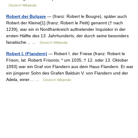
Deutsch Wikipedia
Robert der Bulgare
— (franz: Robert le Bougre), später auch
Robert der Kleine[1] (franz: Robert le Petit) genannt († nach
1239), war ein in Nordfrankreich auftretender Inquisitor in der
ersten Hälfte des 13. Jahrhunderts, der durch seine besonders
fanatische… …
Deutsch Wikipedia
Robert I. (Flandern)
— Robert I. der Friese (franz: Robert le
Frison, lat: Roberti Frisonis; * um 1035; † 12. oder 13. Oktober
1093) war ein Graf von Flandern aus dem Haus Flandern. Er war
ein jüngerer Sohn des Grafen Balduin V. von Flandern und der
Adela, einer… …
Deutsch Wikipedia