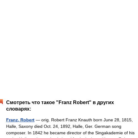
Смотреть что такое "Franz Robert" в других
словарях:
Franz, Robert
— orig. Robert Franz Knauth born June 28, 1815,
Halle, Saxony died Oct. 24, 1892, Halle, Ger. German song
composer. In 1842 he became director of the Singakademie of his