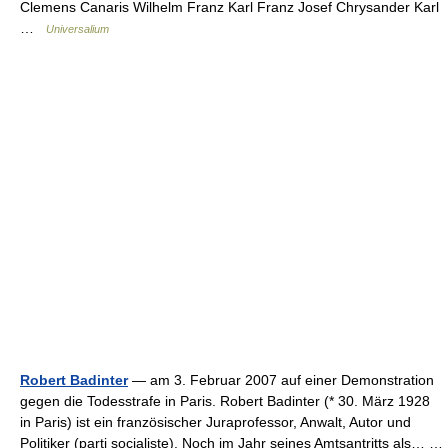
Clemens Canaris Wilhelm Franz Karl Franz Josef Chrysander Karl
…
Universalium
Robert Badinter
— am 3. Februar 2007 auf einer Demonstration
gegen die Todesstrafe in Paris. Robert Badinter (* 30. März 1928
in Paris) ist ein französischer Juraprofessor, Anwalt, Autor und
Politiker (parti socialiste). Noch im Jahr seines Amtsantritts als… …